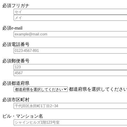
必須
フリガナ
必須
e-mail
必須
電話番号
必須
郵便番号
必須
都道府県
都道府県を選択してくださ
必須
市区町村
ビル・マンション名