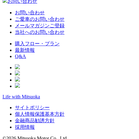
お問い合わせ
お問い合わせ
ご愛車のお問い合わせ
メールマガジンご登録
当社へのお問い合わせ
購入フロー・プラン
最新情報
Q&A
Life with Mitsuoka
サイトポリシー
個人情報保護基本方針
金融商品勧誘方針
採用情報
©2026 Mitsuoka Motor Co., Ltd.