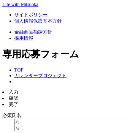
Life with Mitsuoka
サイトポリシー
個人情報保護基本方針
金融商品勧誘方針
採用情報
専用応募フォーム
TOP
カレンダープロジェクト
入力
確認
完了
必須
氏名