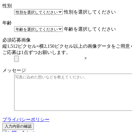
性別
性別を選択してください
年齢
年齢を選択してください
必須
応募画像
縦1,512ピクセル×横2,150ピクセル以上の画像データをご用
ご応募は1点ずつお願いします。
×
メッセージ
プライバシーポリシー
入力内容の確認