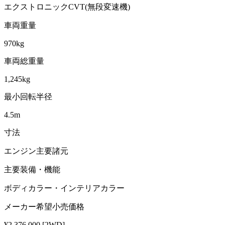
エクストロニックCVT(無段変速機)
車両重量
970kg
車両総重量
1,245kg
最小回転半径
4.5m
寸法
エンジン主要諸元
主要装備・機能
ボディカラー・インテリアカラー
メーカー希望小売価格
¥2,376,000 [2WD]