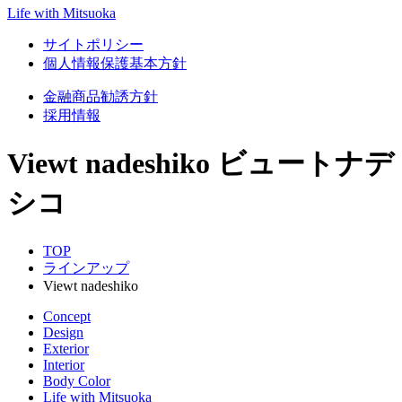
Life with Mitsuoka
サイトポリシー
個人情報保護基本方針
金融商品勧誘方針
採用情報
Viewt nadeshiko
ビュートナデ
シコ
TOP
ラインアップ
Viewt nadeshiko
Concept
Design
Exterior
Interior
Body Color
Life with Mitsuoka