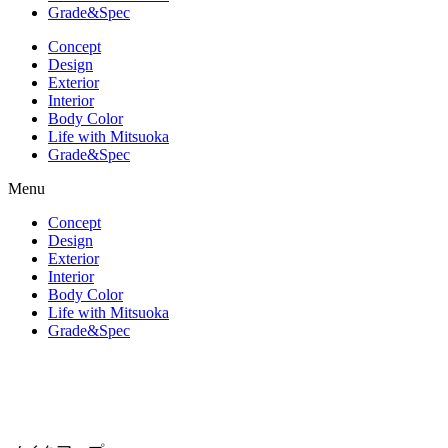
Grade&Spec
Concept
Design
Exterior
Interior
Body Color
Life with Mitsuoka
Grade&Spec
Menu
Concept
Design
Exterior
Interior
Body Color
Life with Mitsuoka
Grade&Spec