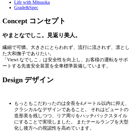
Life with Mitsuoka
Grade&Spec
Concept
コンセプト
やまとなでしこ。見返り美人。
繊細で可憐。大きさにとらわれず、流行に流されず、凛とし
た大和撫子でありたい。
「Viewt なでしこ」は安全性を向上し、お客様の運転をサポ
ートする先進安全装置を全車標準装備しています。
Design
デザイン
もっともこだわったのは全長を4メートル以内に抑え、
クラシカルなデザインであること。 それはビュートの
造形美を残しつつ、リア周りをハッチバックスタイル
にすることで実現しました。 またテールランプを大型
化し後方への視認性を高めています。