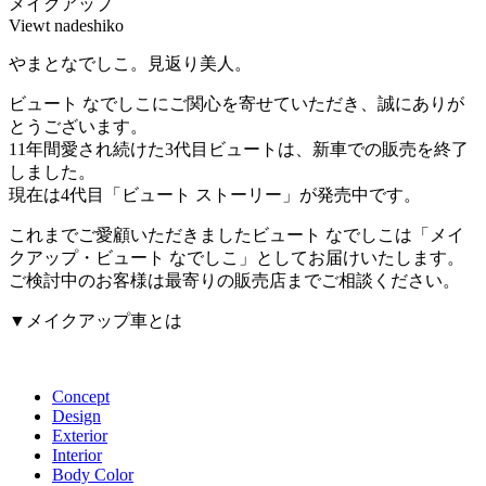
メイクアップ
Viewt nadeshiko
やまとなでしこ。見返り美人。
ビュート なでしこにご関心を寄せていただき、誠にありが
とうございます。
11年間愛され続けた3代目ビュートは、新車での販売を終了
しました。
現在は4代目「ビュート ストーリー」が発売中です。
これまでご愛顧いただきましたビュート なでしこは「メイ
クアップ・ビュート なでしこ」としてお届けいたします。
ご検討中のお客様は最寄りの販売店までご相談ください。
▼メイクアップ車とは
Concept
Design
Exterior
Interior
Body Color