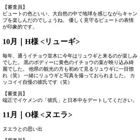
【審査員】
ビュートの色といい、大自然の中で地球を感じながらキャン
プを楽しんだのでしょうね。 優しく見守るビュートの表情
が印象的です。
10月｜H様 <リューギ>
毎年、通うイチョウ並木に今年はリュウギと来るのが楽しみ
でした。 黒のボディーに黄色のイチョウの葉が映り込み綺
麗でした。 他県の観光の方も初めて見るリュウギに一目惚
れ（笑） 一緒にリュウギと写真を撮っておられました。 カ
ッコイイ自慢の彼氏です（笑）
【審査員】
端正でイケメンの「彼氏」と日本中をデートしてください。
11月｜O様 <ヌエラ>
ヌエラとの思い出