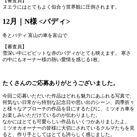
【審査員】
ヌエラにはとてもよく似合う世界観に圧倒されます。
12月｜N様 <バディ>
冬とバディ 富山の車を富山で
【審査員】
雪深い中にビビットな赤のバディがとても映えます。 寒さ
の中にもオーナー様の熱い愛情を感じる1枚。
たくさんのご応募ありがとうございました。
今回ご応募いただいた作品はどれも魅力にあふれる写真で、
何気ない日常から特別な記念日や思い出のシーン、四季折々
と様々なアプローチの作品を目にするたびに、ミツオカ車を
お楽しみいただけているのが伝わりました。
なかにはとても可愛らしい作品もいくつかありましたよ。
ミツオカオーナーの皆様に大切にされているクルマたちを見
ると、作り手としてはとても誇らしく感じました。