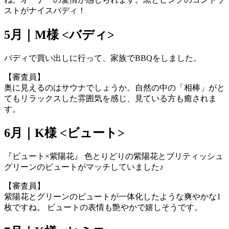
ストがナイスバディ！
5月｜M様 <バディ>
バディで買い出しに行って、家族でBBQをしました。
【審査員】
奥に見えるのはサウナでしょうか。自然の中の「相棒」がと
てもリラックスした雰囲気を感じ、見ている方も癒されま
す。
6月｜K様 <ビュート>
『ビュート×紫陽花』 色とりどりの紫陽花とブリティッシュ
グリーンのビュートがマッチしていました♪
【審査員】
紫陽花とグリーンのビュートが一体化したような爽やかな1
枚ですね。 ビュートの表情も艶やかで嬉しそうです。