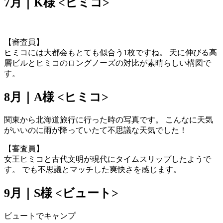
7月｜K様 <ヒミコ>
【審査員】
ヒミコには大都会もとても似合う1枚ですね。 天に伸びる高
層ビルとヒミコのロングノーズの対比が素晴らしい構図で
す。
8月｜A様 <ヒミコ>
関東から北海道旅行に行った時の写真です。 こんなに天気
がいいのに雨が降っていたて不思議な天気でした！
【審査員】
女王ヒミコと古代文明が現代にタイムスリップしたようで
す。 でも不思議とマッチした爽快さを感じます。
9月｜S様 <ビュート>
ビュートでキャンプ