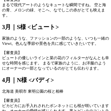
まるで現代アートのようなキュートな瞬間ですね。 空と海
の青、メロンの緑、そこへ、なでしこの赤がとても映えま
す。
3月｜S様 <ビュート>
家族のような、ファッションの一部のような、いつも一緒の
Viewt。色んな季節や景色を共に感じていきたいです。
【審査員】
ビュートの優しいラインと菜の花のフィルターがなんとも幸
せな時間を感じます。 まるで家族のように、お洋服のよう
にオーナーの一部となっているのがとても伝わります。
4月｜N様 <バディ>
北海道 美唄市 東明公園の桜と相棒
【審査員】
ピカピカにお手入れされたボンネットにも桜が咲いています
ね。オーナーの愛情が感じられます。黒とピンクのコントラ