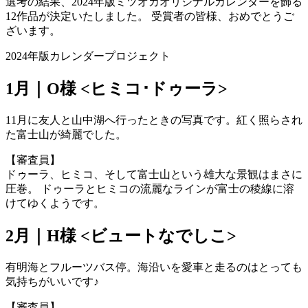
選考の結果、2024年版ミツオカオリジナルカレンダーを飾る
12作品が決定いたしました。 受賞者の皆様、おめでとうご
ざいます。
2024年版カレンダープロジェクト
1月｜O様 <ヒミコ･ドゥーラ>
11月に友人と山中湖へ行ったときの写真です。紅く照らされ
た富士山が綺麗でした。
【審査員】
ドゥーラ、ヒミコ、そして富士山という雄大な景観はまさに
圧巻。 ドゥーラとヒミコの流麗なラインが富士の稜線に溶
けてゆくようです。
2月｜H様 <ビュートなでしこ>
有明海とフルーツバス停。海沿いを愛車と走るのはとっても
気持ちがいいです♪
【審査員】