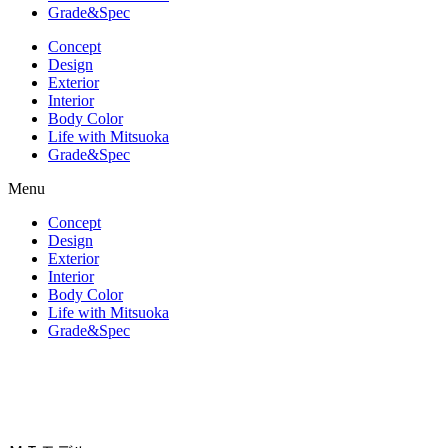
Grade&Spec
Concept
Design
Exterior
Interior
Body Color
Life with Mitsuoka
Grade&Spec
Menu
Concept
Design
Exterior
Interior
Body Color
Life with Mitsuoka
Grade&Spec