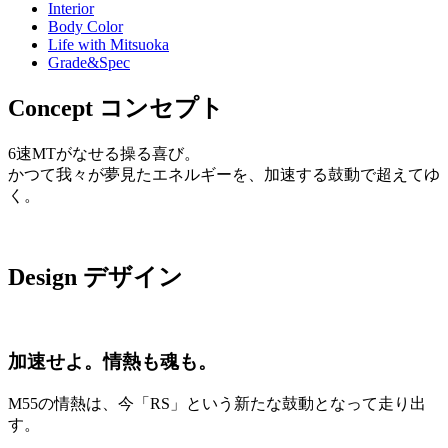
Interior
Body Color
Life with Mitsuoka
Grade&Spec
Concept
コンセプト
6速MTがなせる操る喜び。
かつて我々が夢見たエネルギーを、加速する鼓動で超えてゆ
く。
Design
デザイン
加速せよ。情熱も魂も。
M55の情熱は、今「RS」という新たな鼓動となって走り出
す。