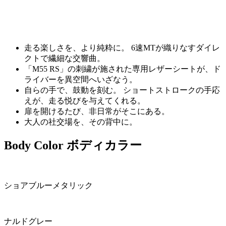
走る楽しさを、より純粋に。 6速MTが織りなすダイレ
クトで繊細な交響曲。
「M55 RS」の刺繍が施された専用レザーシートが、ド
ライバーを異空間へいざなう。
自らの手で、鼓動を刻む。 ショートストロークの手応
えが、走る悦びを与えてくれる。
扉を開けるたび、非日常がそこにある。
大人の社交場を、その背中に。
Body Color
ボディカラー
ショアブルーメタリック
ナルドグレー