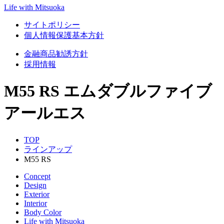
Life with Mitsuoka
サイトポリシー
個人情報保護基本方針
金融商品勧誘方針
採用情報
M55 RS
エムダブルファイブ
アールエス
TOP
ラインアップ
M55 RS
Concept
Design
Exterior
Interior
Body Color
Life with Mitsuoka