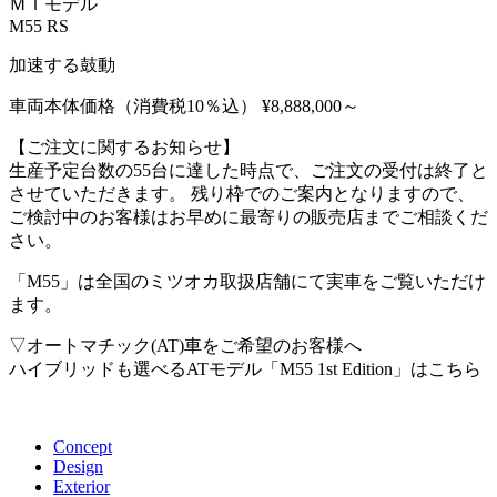
ＭＴモデル
M55 RS
加速する鼓動
車両本体価格（消費税10％込）
¥8,888,000～
【ご注文に関するお知らせ】
生産予定台数の55台に達した時点で、ご注文の受付は終了と
させていただきます。 残り枠でのご案内となりますので、
ご検討中のお客様はお早めに最寄りの販売店までご相談くだ
さい。
「M55」は全国のミツオカ取扱店舗にて実車をご覧いただけ
ます。
▽オートマチック(AT)車をご希望のお客様へ
ハイブリッドも選べるATモデル「M55 1st Edition」はこちら
Concept
Design
Exterior