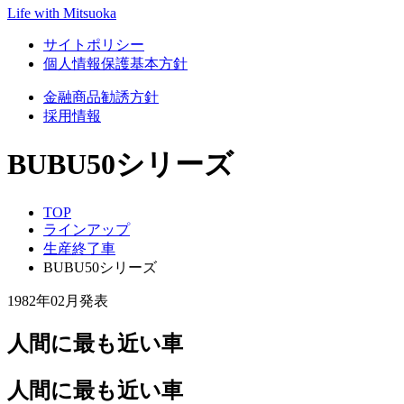
Life with Mitsuoka
サイトポリシー
個人情報保護基本方針
金融商品勧誘方針
採用情報
BUBU50シリーズ
TOP
ラインアップ
生産終了車
BUBU50シリーズ
1982年02月発表
人間に最も近い車
人間に最も近い車