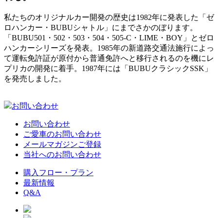
私たちのオリジナルカー開発の歴史は1982年に発表した「ゼ
ロハンカー・BUBUシャトル」にまでさかのぼります。
「BUBU501・502・503・504・505-C・LIME・BOY」とゼロ
ハンカーシリーズを発表。1985年の新道路交通法施行によっ
て運転免許証が原付から普通免許へと移行されるのを機にレ
プリカの開発に着手。1987年には「BUBUクラシックSSK」
を発売しました。
お問い合わせ
お問い合わせ
ご愛車のお問い合わせ
メールマガジンご登録
当社へのお問い合わせ
購入フロー・プラン
最新情報
Q&A