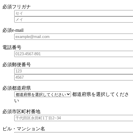
必須
フリガナ
必須
e-mail
電話番号
必須
郵便番号
必須
都道府県
都道府県を選択してくださ
い
必須
市区町村番地
ビル・マンション名