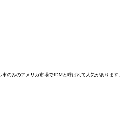
ル車のみのアメリカ市場でJDMと呼ばれて人気があります。