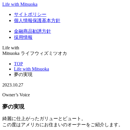
Life with Mitsuoka
サイトポリシー
個人情報保護基本方針
金融商品勧誘方針
採用情報
Life with
Mitsuoka
ライフウィズミツオカ
TOP
Life with Mitsuoka
夢の実現
2023.10.27
Owner’s Voice
夢の実現
綺麗に仕上がったガリューとビュート。
この度はアメリカにお住まいのオーナーをご紹介します。