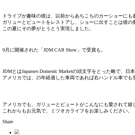
ドライブが趣味の彼は、以前からあちこちのカーショーにも
ガリューとビュートをレストアし、ショーに出すことは彼の
この夏にその夢がとうとう実現しました。
9月に開催された「JDM CAR Show」で受賞も。
JDMとはJapanses Domestic Marketの頭文字をとった略
アメリカでは、25年経過した車両であれば右ハンドル車でも
アメリカでも、ガリューとビュートがこんなにも愛されて嬉
これからもお元気で、ミツオカライフをお楽しみください。
Share