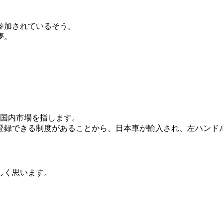
参加されているそう。
夢。
で、日本国内市場を指します。
登録できる制度があることから、日本車が輸入され、左ハンド
しく思います。