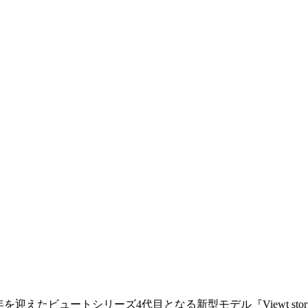
年を迎えたビュートシリーズ4代目となる新型モデル『Viewt st