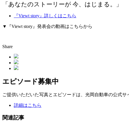
「あなたのストーリーが 今、はじまる。」
『Viewt story』詳しくはこちら
▼『Viewt story』発表会の動画はこちらから
Share
エピソード募集中
ご提供いただいた写真とエピソードは、光岡自動車の公式サ
詳細はこちら
関連記事