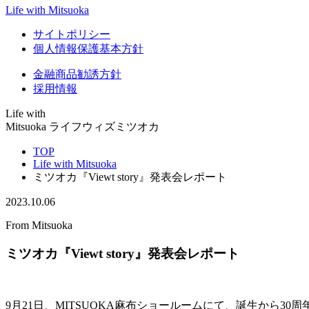
Life with Mitsuoka
サイトポリシー
個人情報保護基本方針
金融商品勧誘方針
採用情報
Life with
Mitsuoka
ライフウィズミツオカ
TOP
Life with Mitsuoka
ミツオカ『Viewt story』発表会レポート
2023.10.06
From Mitsuoka
ミツオカ『Viewt story』発表会レポート
9月21日、MITSUOKA麻布ショールームにて、誕生から30周