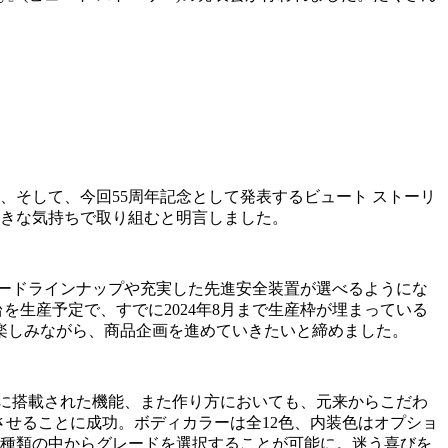
、そして、今回55周年記念として発表するビュート ストーリ
向きな気持ちで取り組むと明言しました。
ードラインナップや充実した先進安全装置が選べるようにな
台を生産予定で、すでに2024年8月まで生産枠が埋まっている
楽しみながら、商品企画を進めていきたいと締めました。
に搭載された機能、また作り方においても、元来からこだわ
させることに成功。ボディカラーは全12色、内装色はオプショ
2種類の中からグレードを選択することが可能に。迷う喜びを