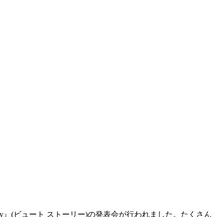
ory』(ビュート ストーリー)の発表会が行われました。たくさん