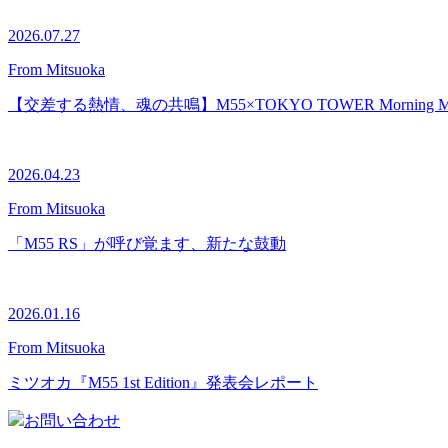
2026.07.27
From Mitsuoka
【交差する熱情、魂の共鳴】M55×TOKYO TOWER Morning 
2026.04.23
From Mitsuoka
「M55 RS」が呼び覚ます、新たな鼓動
2026.01.16
From Mitsuoka
ミツオカ『M55 1st Edition』発表会レポート
お問い合わせ