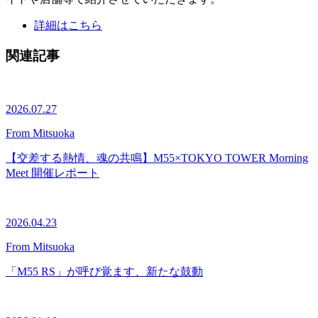
詳細はこちら
関連記事
2026.07.27
From Mitsuoka
【交差する熱情、魂の共鳴】M55×TOKYO TOWER Morning
Meet 開催レポート
2026.04.23
From Mitsuoka
「M55 RS」が呼び覚ます、新たな鼓動