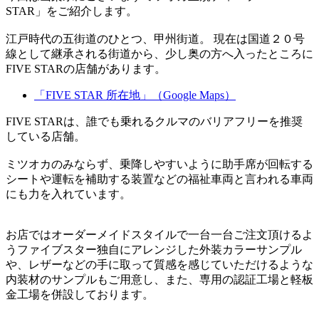
STAR」をご紹介します。
江戸時代の五街道のひとつ、甲州街道。 現在は国道２０号
線として継承される街道から、少し奥の方へ入ったところに
FIVE STARの店舗があります。
「FIVE STAR 所在地」（Google Maps）
FIVE STARは、誰でも乗れるクルマのバリアフリーを推奨
している店舗。
ミツオカのみならず、乗降しやすいように助手席が回転する
シートや運転を補助する装置などの福祉車両と言われる車両
にも力を入れています。
お店ではオーダーメイドスタイルで一台一台ご注文頂けるよ
うファイブスター独自にアレンジした外装カラーサンプル
や、レザーなどの手に取って質感を感じていただけるような
内装材のサンプルもご用意し、また、専用の認証工場と軽板
金工場を併設しております。