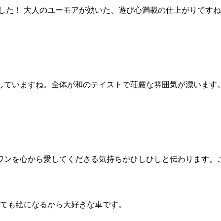
でした！ 大人のユーモアが効いた、遊び心満載の仕上がりです
していますね。全体が和のテイストで荘厳な雰囲気が漂います
ワンを心から愛してくださる気持ちがひしひしと伝わります。
っても絵になるから大好きな車です。