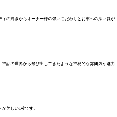
ディの輝きからオーナー様の強いこだわりとお車への深い愛が
。神話の世界から飛び出してきたような神秘的な雰囲気が魅力
トが美しい1枚です。