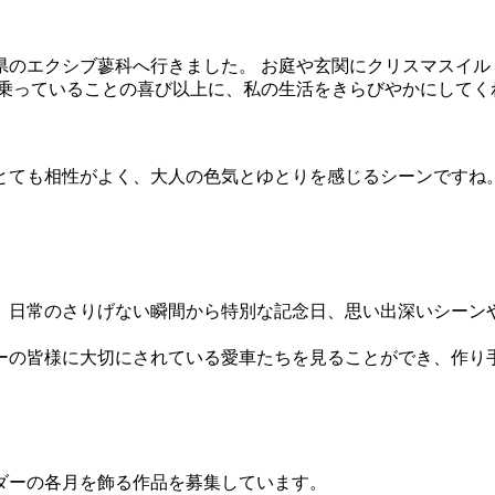
県のエクシブ蓼科へ行きました。 お庭や玄関にクリスマスイル
乗っていることの喜び以上に、私の生活をきらびやかにしてく
とても相性がよく、大人の色気とゆとりを感じるシーンですね
。日常のさりげない瞬間から特別な記念日、思い出深いシーン
ーの皆様に大切にされている愛車たちを見ることができ、作り
レンダーの各月を飾る作品を募集しています。