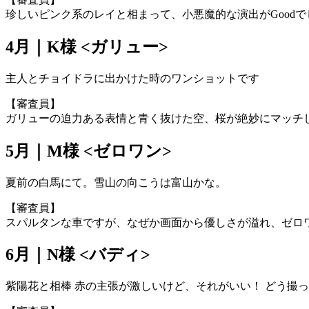
珍しいピンク系のレイと相まって、小悪魔的な演出がGood
4月｜K様 <ガリュー>
主人とチョイドラに出かけた時のワンショットです
【審査員】
ガリューの迫力ある表情と青く抜けた空、桜が絶妙にマッチ
5月｜M様 <ゼロワン>
夏前の白馬にて。雪山の向こうは富山かな。
【審査員】
スパルタンな車ですが、なぜか画面から優しさが溢れ、ゼロ
6月｜N様 <バディ>
紫陽花と相棒 赤の主張が激しいけど、それがいい！ どう撮