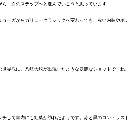
がら、次のステップへと進んでいこうと思っています。
リョーガからガリュークラシックへ変わっても、赤い内装やボ
の世界観に、八岐大蛇が出現したような妖艶なショットですね
ッチして室内にも紅葉が訪れたようです。赤と黒のコントラス