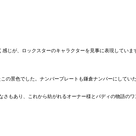
く感じが、ロックスターのキャラクターを見事に表現していま
たこの景色でした。ナンバープレートも鎌倉ナンバーにしていただ
切なさもあり、これから紡がれるオーナー様とバディの物語のワ