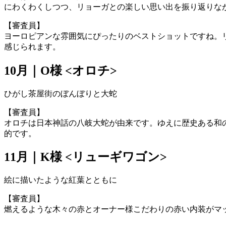
にわくわくしつつ、リョーガとの楽しい思い出を振り返りな
【審査員】
ヨーロピアンな雰囲気にぴったりのベストショットですね。
感じられます。
10月｜O様 <オロチ>
ひがし茶屋街のぼんぼりと大蛇
【審査員】
オロチは日本神話の八岐大蛇が由来です。ゆえに歴史ある和
的です。
11月｜K様 <リューギワゴン>
絵に描いたような紅葉とともに
【審査員】
燃えるような木々の赤とオーナー様こだわりの赤い内装がマ