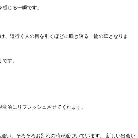
を感じる一瞬です。
つけ、道行く人の目を引くほどに咲き誇る一輪の華となりま
うです。
視覚的にリフレッシュさせてくれます。
出逢い、そろそろお別れの時が近づいています。 新しい出会い