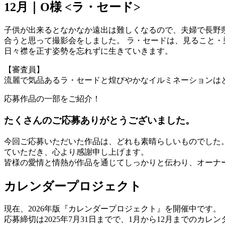
12月｜O様 <ラ・セード>
子供が出来るとなかなか遠出は難しくなるので、夫婦で長野
合うと思って撮影会をしました。 ラ・セードは、見ること・
日々襟を正す姿勢を忘れずに生きていきます。
【審査員】
流麗で気品あるラ・セードと煌びやかなイルミネーションは
応募作品の一部をご紹介！
たくさんのご応募ありがとうございました。
今回ご応募いただいた作品は、どれも素晴らしいものでした
ていただき、心より感謝申し上げます。
皆様の愛情と情熱が作品を通じてしっかりと伝わり、オーナ
カレンダープロジェクト
現在、2026年版『カレンダープロジェクト』を開催中です。
応募締切は2025年7月31日までで、1月から12月までのカ