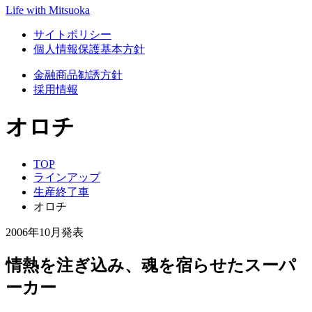
Life with Mitsuoka
サイトポリシー
個人情報保護基本方針
金融商品勧誘方針
採用情報
オロチ
TOP
ラインアップ
生産終了車
オロチ
2006年10月発表
情熱を注ぎ込み、魂を宿らせたスーパ
ーカー