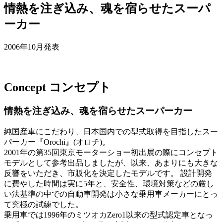
情熱を注ぎ込み、魂を宿らせたスーパ
ーカー
2006年10月発表
Concept
コンセプト
情熱を注ぎ込み、魂を宿らせたスーパーカー
純国産車にこだわり、日本国内での型式取得を目指したスー
パーカー『Orochi』(オロチ)。
2001年の第35回東京モーターショー初出展の際にコンセプト
モデルとして参考出品しましたが、以来、あまりにも大きな
反響をいただき、市販化を決定したモデルです。 設計開発
に費やした時間は実に5年と、安全性、環境対策などの厳し
い法基準の中での自動車開発は小さな乗用車メーカーにとっ
て究極の試練でした。
乗用車では1996年のミツオカZero1以来の型式認定車となっ