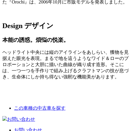
た『Orochi』は、2006年10月に市販モデルを発表しました。
Design
デザイン
本能の誘惑。煩悩の悦楽。
ヘッドライト中央には縦のアイラインをあしらい、獲物を見
据えた眼光を表現。まるで地を這うようなワイド＆ローのプ
ロポーションと大胆に描いた曲線が織り成す造形。そこに
は、一つ一つを手作りで組み上げるクラフトマンの技が息づ
き、生命体にしか持ち得ない強靭な機能美があります。
この車種の中古車を探す
お問い合わせ
お問い合わせ